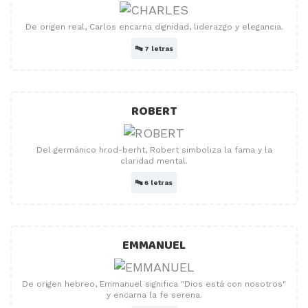
De origen real, Carlos encarna dignidad, liderazgo y elegancia.
🔤
7 letras
ROBERT
Del germánico hrod-berht, Robert simboliza la fama y la
claridad mental.
🔤
6 letras
EMMANUEL
De origen hebreo, Emmanuel significa "Dios está con nosotros"
y encarna la fe serena.