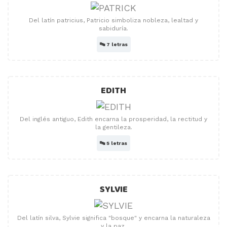
Del latín patricius, Patricio simboliza nobleza, lealtad y
sabiduría.
🔤
7 letras
EDITH
Del inglés antiguo, Edith encarna la prosperidad, la rectitud y
la gentileza.
🔤
5 letras
SYLVIE
Del latín silva, Sylvie significa "bosque" y encarna la naturaleza
y la paz.