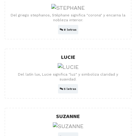
Del griego stephanos, Stéphane significa "corona" y encarna la
nobleza interior.
🔤
8 letras
LUCIE
Del latín lux, Lucie significa "luz" y simboliza claridad y
suavidad.
🔤
5 letras
SUZANNE