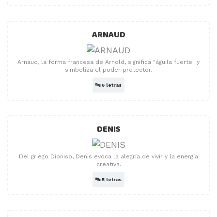
ARNAUD
Arnaud, la forma francesa de Arnold, significa "águila fuerte" y
simboliza el poder protector.
🔤
6 letras
DENIS
Del griego Dioniso, Denis evoca la alegría de vivir y la energía
creativa.
🔤
5 letras