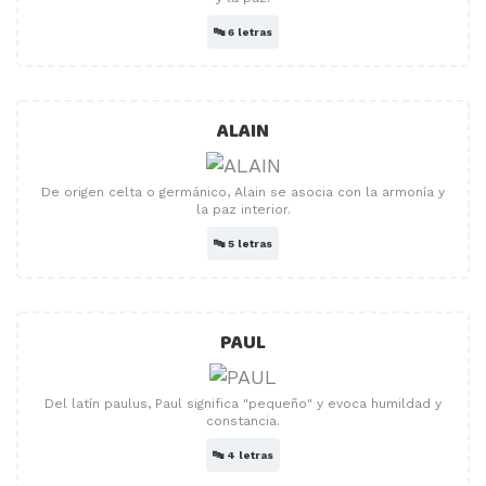
🔤
6 letras
ALAIN
De origen celta o germánico, Alain se asocia con la armonía y
la paz interior.
🔤
5 letras
PAUL
Del latín paulus, Paul significa "pequeño" y evoca humildad y
constancia.
🔤
4 letras