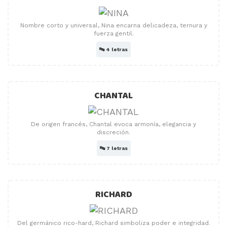
Nombre corto y universal, Nina encarna delicadeza, ternura y
fuerza gentil.
🔤
4 letras
CHANTAL
De origen francés, Chantal evoca armonía, elegancia y
discreción.
🔤
7 letras
RICHARD
Del germánico rico-hard, Richard simboliza poder e integridad.