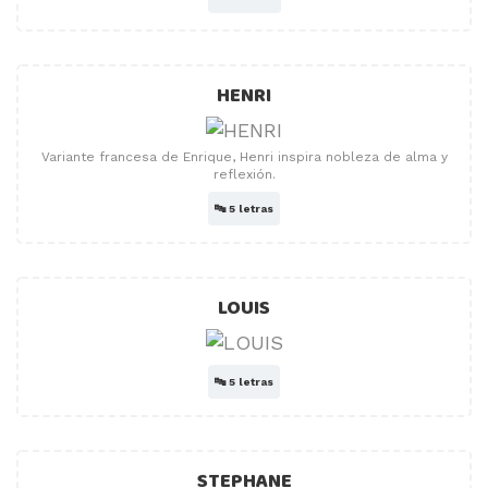
HENRI
Variante francesa de Enrique, Henri inspira nobleza de alma y
reflexión.
🔤
5 letras
LOUIS
🔤
5 letras
STEPHANE