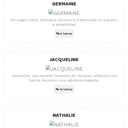
GERMAINE
De origen latino, Germaine encarna la fraternidad, la lealtad y
la estabilidad.
🔤
8 letras
JACQUELINE
Jacqueline, una variante femenina de Jacques, simboliza una
fuerza discreta y una sabiduría elegante.
🔤
10 letras
NATHALIE