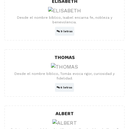
ELISABETH
Desde el nombre bíblico, Isabel encarna fe, nobleza y
benevolencia.
🔤
9 letras
THOMAS
Desde el nombre bíblico, Tomás evoca rigor, curiosidad y
fidelidad.
🔤
6 letras
ALBERT