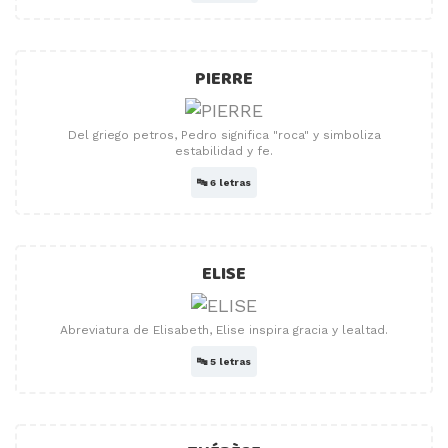
PIERRE
Del griego petros, Pedro significa "roca" y simboliza
estabilidad y fe.
🔤
6 letras
ELISE
Abreviatura de Elisabeth, Elise inspira gracia y lealtad.
🔤
5 letras