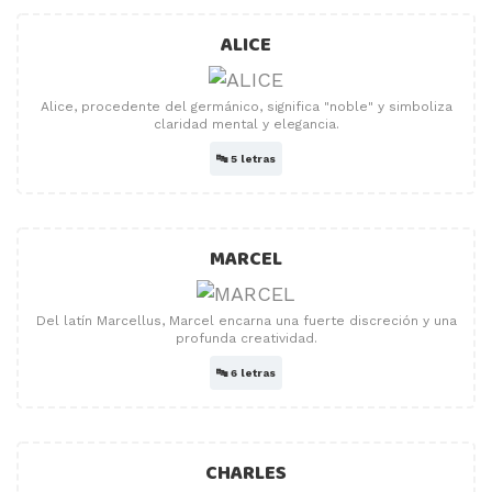
ALICE
Alice, procedente del germánico, significa "noble" y simboliza
claridad mental y elegancia.
🔤
5 letras
MARCEL
Del latín Marcellus, Marcel encarna una fuerte discreción y una
profunda creatividad.
🔤
6 letras
CHARLES