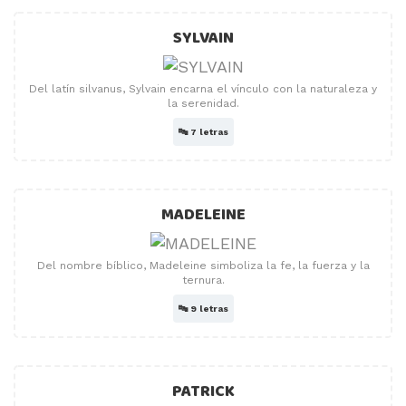
SYLVAIN
Del latín silvanus, Sylvain encarna el vínculo con la naturaleza y
la serenidad.
🔤
7 letras
MADELEINE
Del nombre bíblico, Madeleine simboliza la fe, la fuerza y ​​la
ternura.
🔤
9 letras
PATRICK