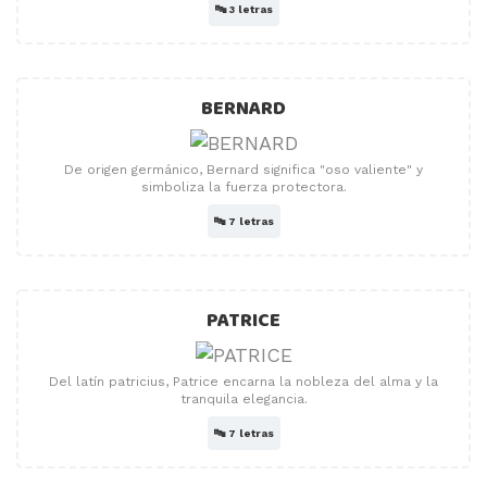
🔤
3 letras
BERNARD
De origen germánico, Bernard significa "oso valiente" y
simboliza la fuerza protectora.
🔤
7 letras
PATRICE
Del latín patricius, Patrice encarna la nobleza del alma y la
tranquila elegancia.
🔤
7 letras