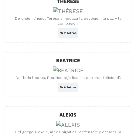
THÉRÈSE
De origen griego, Teresa simboliza la devoción, la paz y la
compasión.
🔤
7 letras
BEATRICE
Del latín beatus, Beatrice significa “la que trae felicidad”.
🔤
8 letras
ALEXIS
Del griego alexein, Alexis significa "defensor" y encarna la