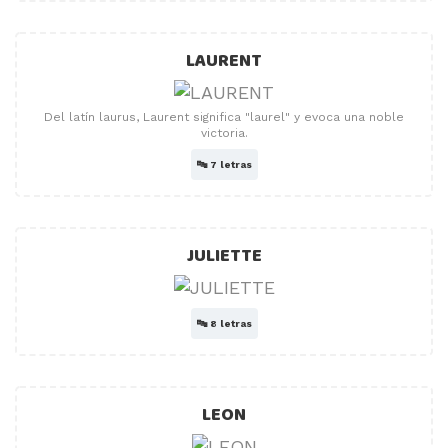
LAURENT
Del latín laurus, Laurent significa "laurel" y evoca una noble
victoria.
🔤
7 letras
JULIETTE
🔤
8 letras
LEON