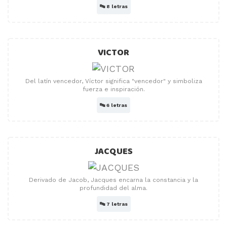
🔤
8 letras
VICTOR
Del latín vencedor, Víctor significa "vencedor" y simboliza
fuerza e inspiración.
🔤
6 letras
JACQUES
Derivado de Jacob, Jacques encarna la constancia y la
profundidad del alma.
🔤
7 letras