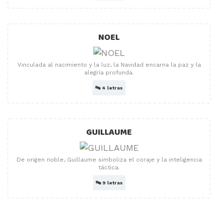
NOEL
Vinculada al nacimiento y la luz, la Navidad encarna la paz y la
alegría profunda.
🔤
4 letras
GUILLAUME
De origen noble, Guillaume simboliza el coraje y la inteligencia
táctica.
🔤
9 letras