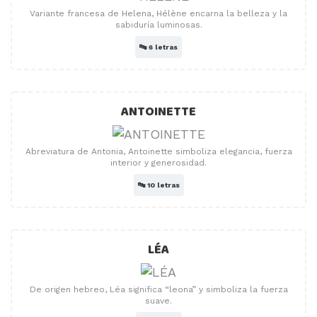
Variante francesa de Helena, Hélène encarna la belleza y la
sabiduría luminosas.
🔤
6 letras
ANTOINETTE
Abreviatura de Antonia, Antoinette simboliza elegancia, fuerza
interior y generosidad.
🔤
10 letras
LÉA
De origen hebreo, Léa significa “leona” y simboliza la fuerza
suave.