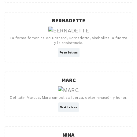
BERNADETTE
La forma femenina de Bernard, Bernadette, simboliza la fuerza
y ​​la resistencia.
🔤
10 letras
MARC
Del latín Marcus, Marc simboliza fuerza, determinación y honor.
🔤
4 letras
NINA