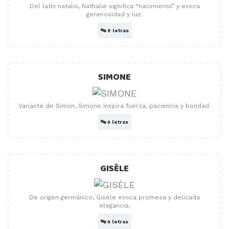
Del latín natalis, Nathalie significa “nacimiento” y evoca
generosidad y luz.
🔤
8 letras
SIMONE
Variante de Simon, Simone inspira fuerza, paciencia y bondad.
🔤
6 letras
GISÈLE
De origen germánico, Gisèle evoca promesa y delicada
elegancia.
🔤
6 letras