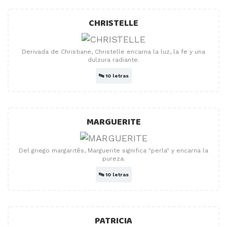
CHRISTELLE
Derivada de Christiane, Christelle encarna la luz, la fe y una
dulzura radiante.
🔤
10 letras
MARGUERITE
Del griego margaritês, Marguerite significa "perla" y encarna la
pureza.
🔤
10 letras
PATRICIA