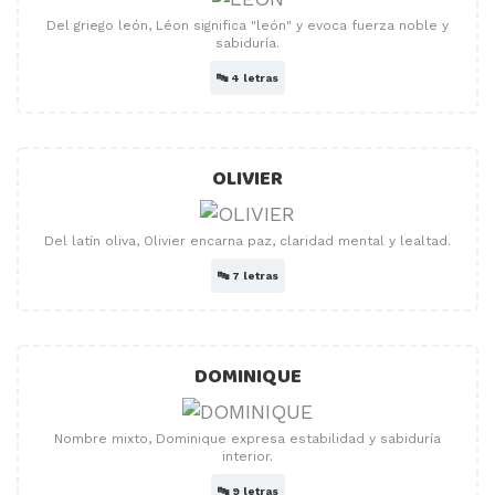
Del griego león, Léon significa "león" y evoca fuerza noble y
sabiduría.
🔤
4 letras
OLIVIER
Del latín oliva, Olivier encarna paz, claridad mental y lealtad.
🔤
7 letras
DOMINIQUE
Nombre mixto, Dominique expresa estabilidad y sabiduría
interior.
🔤
9 letras