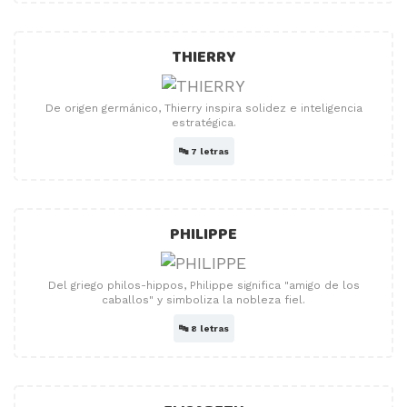
THIERRY
De origen germánico, Thierry inspira solidez e inteligencia
estratégica.
🔤
7 letras
PHILIPPE
Del griego philos-hippos, Philippe significa "amigo de los
caballos" y simboliza la nobleza fiel.
🔤
8 letras